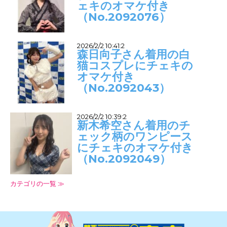
ェキのオマケ付き
（No.2092076）
2026/2/2 10:41:2
森日向子さん着用の白
猫コスプレにチェキの
オマケ付き
（No.2092043）
2026/2/2 10:39:2
新木希空さん着用のチ
ェック柄のワンピース
にチェキのオマケ付き
（No.2092049）
カテゴリの一覧 ≫