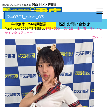
関西トレンド書店
逢いたい人にきっと会える
240301_blog_03
お問い合わせ
年中無休・24時間営業
Published
2024年3月5日
at
375 × 500
in
3月2日（土）市川りくさん
サイン会来店レポート
次へ
→