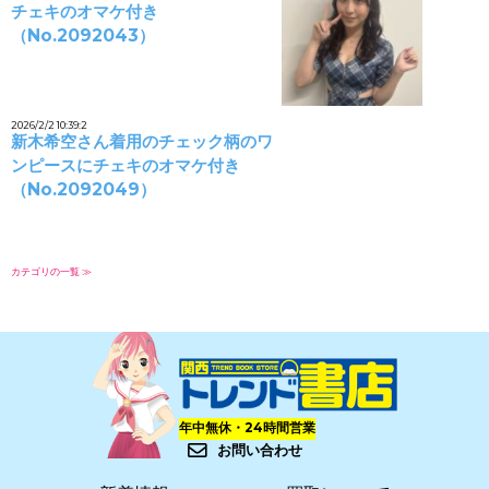
チェキのオマケ付き
（No.2092043）
2026/2/2 10:39:2
新木希空さん着用のチェック柄のワ
ンピースにチェキのオマケ付き
（No.2092049）
カテゴリの一覧 ≫
年中無休・24時間営業
お問い合わせ