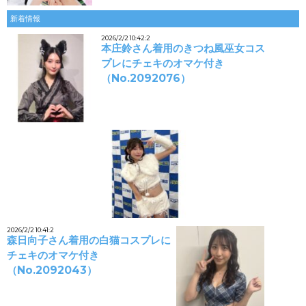
新着情報
2026/2/2 10:42:2
本庄鈴さん着用のきつね風巫女コス
プレにチェキのオマケ付き
（No.2092076）
2026/2/2 10:41:2
森日向子さん着用の白猫コスプレに
チェキのオマケ付き
（No.2092043）