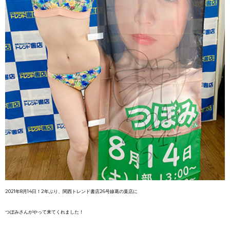
2021年8月14日！2年ぶり、関西トレンド書店26号線葛の葉店に
つぼみさんがやって来てくれました！