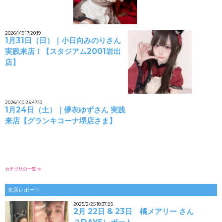
2026/1/19 17:20:19
1月31日（日）｜小日向みのりさん
実践来店！【スタジアム2001岩出
店】
2026/1/10 23:47:10
1月24日（土）｜儚衣ゆずさん 実践
来店【グランキコーナ堺店さま】
カテゴリの一覧 ≫
来店レポート
2025/2/25 18:37:25
2月 22日 & 23日 橘メアリー さん