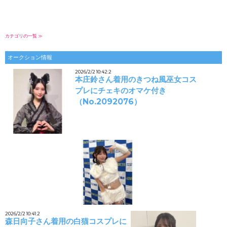
カテゴリの一覧 ≫
オークション情報
2026/2/2 10:42:2
本庄鈴さん着用のきつね風巫女コス
プレにチェキのオマケ付き
（No.2092076）
2026/2/2 10:41:2
森日向子さん着用の白猫コスプレに