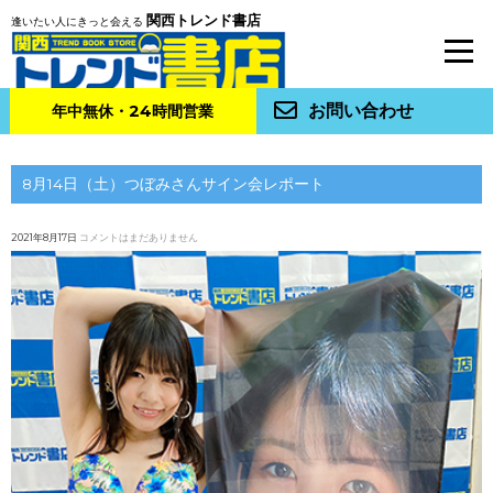
関西トレンド書店
逢いたい人にきっと会える
お問い合わせ
年中無休・24時間営業
8月14日（土）つぼみさんサイン会レポート
2021年8月17日
コメントはまだありません