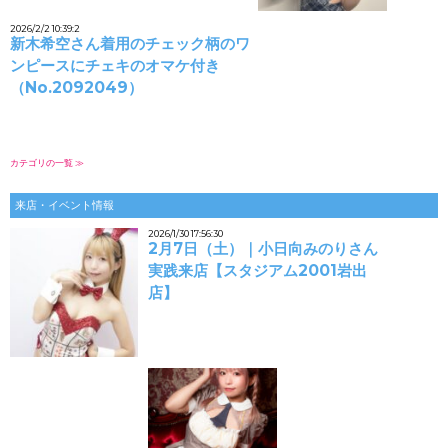
2026/2/2 10:39:2
新木希空さん着用のチェック柄のワ
ンピースにチェキのオマケ付き
（No.2092049）
カテゴリの一覧 ≫
来店・イベント情報
2026/1/30 17:56:30
2月7日（土）｜小日向みのりさん
実践来店【スタジアム2001岩出
店】