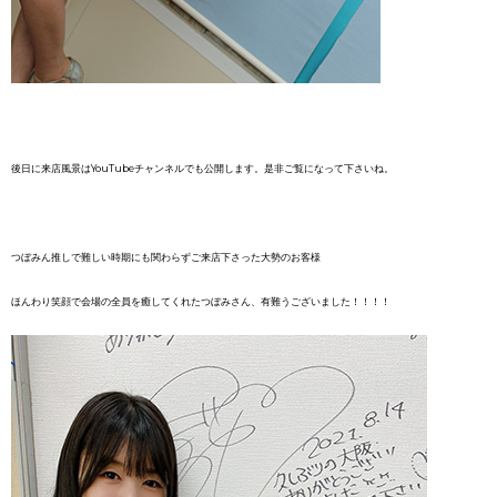
後日に来店風景はYouTubeチャンネルでも公開します。是非ご覧になって下さいね。
つぼみん推しで難しい時期にも関わらずご来店下さった大勢のお客様
ほんわり笑顔で会場の全員を癒してくれたつぼみさん、有難うございました！！！！