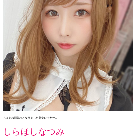
もはやお馴染みとなりました美女レイヤー…
しらほしなつみ