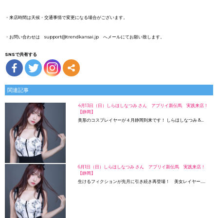
・来店時間は天候・交通事情で変更になる場合がございます。
・お問い合わせは support@trendkansai.jp へメールにてお願い致します。
SNSで共有する
関連記事
4月13日（日）しらほしなつみ さん アプリイ新伝馬 実践来店！
【静岡】
美形のコスプレイヤーが４月静岡到来です！ しらほしなつみ &…
6月1日（日）しらほしなつみ さん アプリイ新伝馬 実践来店！
【静岡】
生けるフィクションが先月に引き続き再登場！ 美女レイヤー..…