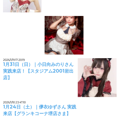
2026/1/19 17:20:19
1月31日（日）｜小日向みのりさん
実践来店！【スタジアム2001岩出
店】
2026/1/10 23:47:10
1月24日（土）｜儚衣ゆずさん 実践
来店【グランキコーナ堺店さま】