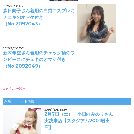
2026/2/2 10:41:2
森日向子さん着用の白猫コスプレに
チェキのオマケ付き
（No.2092043）
2026/2/2 10:39:2
新木希空さん着用のチェック柄のワ
ンピースにチェキのオマケ付き
（No.2092049）
カテゴリの一覧 ≫
来店・イベント情報
2026/1/30 17:56:30
2月7日（土）｜小日向みのりさん
実践来店【スタジアム2001岩出
店】