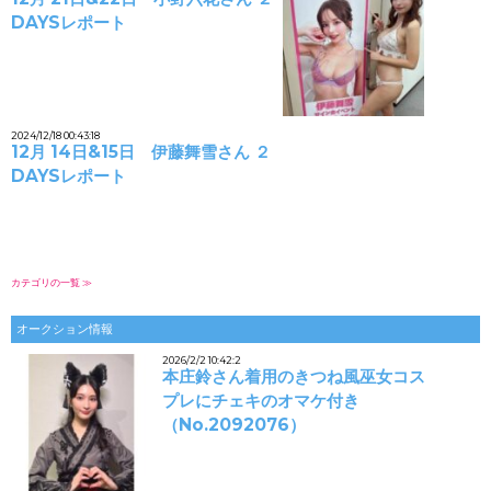
DAYSレポート
2024/12/18 00:43:18
12月 14日&15日 伊藤舞雪さん ２
DAYSレポート
カテゴリの一覧 ≫
オークション情報
2026/2/2 10:42:2
本庄鈴さん着用のきつね風巫女コス
プレにチェキのオマケ付き
（No.2092076）