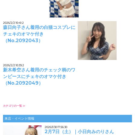
2026/2/2 10:41:2
森日向子さん着用の白猫コスプレに
チェキのオマケ付き
（No.2092043）
2026/2/2 10:39:2
新木希空さん着用のチェック柄のワ
ンピースにチェキのオマケ付き
（No.2092049）
カテゴリの一覧 ≫
来店・イベント情報
2026/1/30 17:56:30
2月7日（土）｜小日向みのりさん