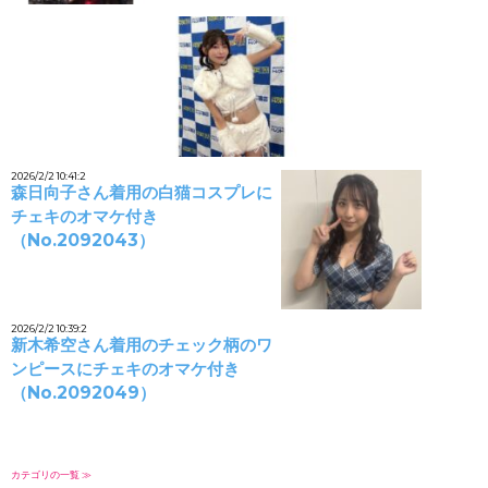
2026/2/2 10:41:2
森日向子さん着用の白猫コスプレに
チェキのオマケ付き
（No.2092043）
2026/2/2 10:39:2
新木希空さん着用のチェック柄のワ
ンピースにチェキのオマケ付き
（No.2092049）
カテゴリの一覧 ≫