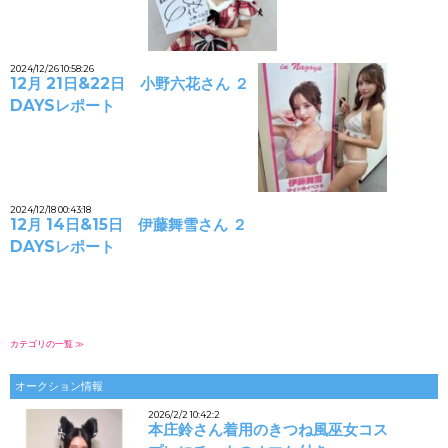
2024/12/26 10:58:26
12月 21日&22日 小野六花さん ２
DAYSレポート
2024/12/18 00:43:18
12月 14日&15日 伊藤舞雪さん ２
DAYSレポート
カテゴリの一覧 ≫
オークション情報
2026/2/2 10:42:2
本庄鈴さん着用のきつね風巫女コス