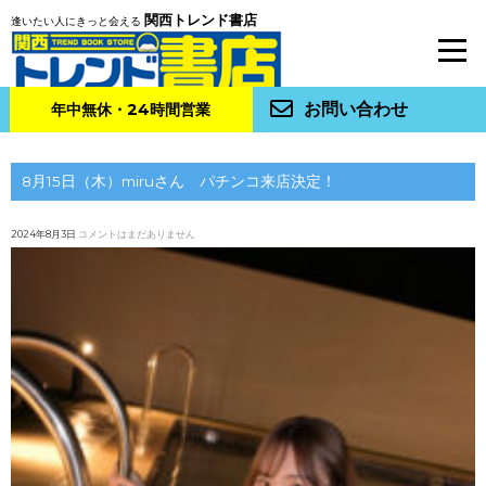
関西トレンド書店
逢いたい人にきっと会える
お問い合わせ
年中無休・24時間営業
8月15日（木）miruさん パチンコ来店決定！
2024年8月3日
コメントはまだありません