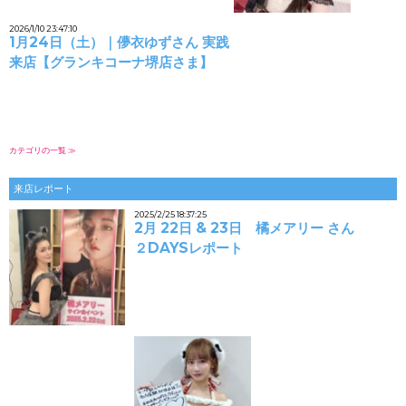
2026/1/10 23:47:10
1月24日（土）｜儚衣ゆずさん 実践
来店【グランキコーナ堺店さま】
カテゴリの一覧 ≫
来店レポート
2025/2/25 18:37:25
2月 22日 & 23日 橘メアリー さん
２DAYSレポート