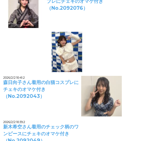
プレにチェキのオマケ付き
（No.2092076）
2026/2/2 10:41:2
森日向子さん着用の白猫コスプレに
チェキのオマケ付き
（No.2092043）
2026/2/2 10:39:2
新木希空さん着用のチェック柄のワ
ンピースにチェキのオマケ付き
（No.2092049）