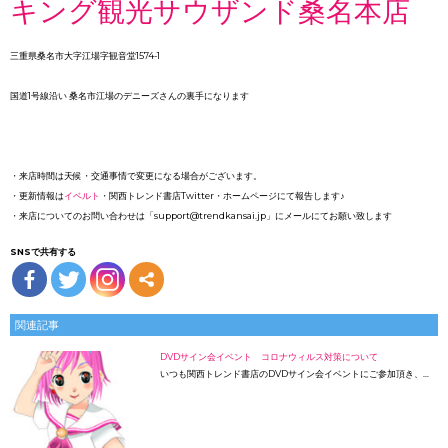
キング観光サウザンド桑名本店
三重県桑名市大字江場字観音堂1574-1
国道1号線沿い 桑名市江場のデニーズさんの裏手になります
・来店時間は天候・交通事情で変更になる場合がございます。
・更新情報は
イベルト
・関西トレンド書店Twitter・ホームページにて報告します♪
・来店についてのお問い合わせは「support@trendkansai.jp」にメールにてお願い致します
SNSで共有する
関連記事
DVDサイン会イベント コロナウィルス対策について
いつも関西トレンド書店のDVDサイン会イベントにご参加頂き、…