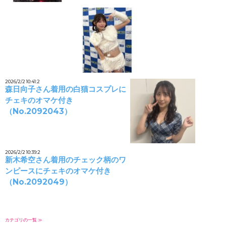
2026/2/2 10:41:2
森日向子さん着用の白猫コスプレに
チェキのオマケ付き
（No.2092043）
2026/2/2 10:39:2
新木希空さん着用のチェック柄のワ
ンピースにチェキのオマケ付き
（No.2092049）
カテゴリの一覧 ≫