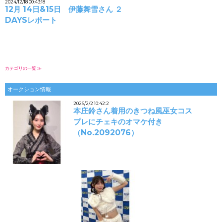
2024/12/18 00:43:18
12月 14日&15日 伊藤舞雪さん ２
DAYSレポート
カテゴリの一覧 ≫
オークション情報
2026/2/2 10:42:2
本庄鈴さん着用のきつね風巫女コス
プレにチェキのオマケ付き
（No.2092076）