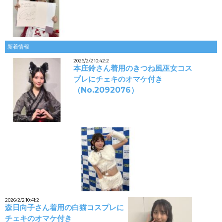
新着情報
2026/2/2 10:42:2
本庄鈴さん着用のきつね風巫女コス
プレにチェキのオマケ付き
（No.2092076）
2026/2/2 10:41:2
森日向子さん着用の白猫コスプレに
チェキのオマケ付き