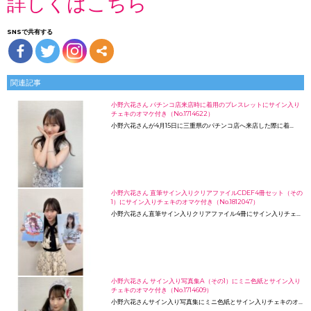
詳しくはこちら
SNSで共有する
関連記事
小野六花さん パチンコ店来店時に着用のブレスレットにサイン入り
チェキのオマケ付き（No.1714622）
小野六花さんが4月15日に三重県のパチンコ店へ来店した際に着…
小野六花さん 直筆サイン入りクリアファイルCDEF4冊セット（その
1）にサイン入りチェキのオマケ付き（No.1812047）
小野六花さん直筆サイン入りクリアファイル4冊にサイン入りチェ…
小野六花さん サイン入り写真集A（その1）にミニ色紙とサイン入り
チェキのオマケ付き（No.1714609）
小野六花さんサイン入り写真集にミニ色紙とサイン入りチェキのオ…