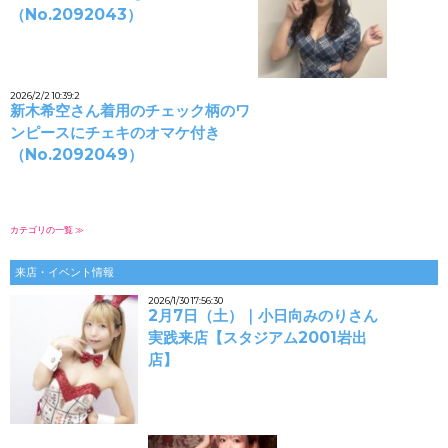
（No.2092043）
2026/2/2 10:39:2
新木希空さん着用のチェック柄のワ
ンピースにチェキのオマケ付き
（No.2092049）
カテゴリの一覧 ≫
来店・イベント情報
2026/1/30 17:56:30
2月7日（土）｜小日向みのりさん
実践来店【スタジアム2001岩出
店】