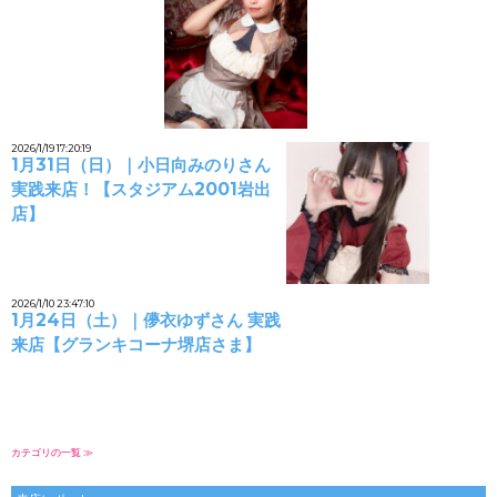
2026/1/19 17:20:19
1月31日（日）｜小日向みのりさん
実践来店！【スタジアム2001岩出
店】
2026/1/10 23:47:10
1月24日（土）｜儚衣ゆずさん 実践
来店【グランキコーナ堺店さま】
カテゴリの一覧 ≫