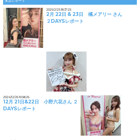
来店レポート
2025/2/25 18:37:25
2月 22日 & 23日 橘メアリー さん
２DAYSレポート
2024/12/26 10:58:26
12月 21日&22日 小野六花さん ２
DAYSレポート