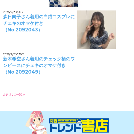
2026/2/2 10:41:2
森日向子さん着用の白猫コスプレに
チェキのオマケ付き
（No.2092043）
2026/2/2 10:39:2
新木希空さん着用のチェック柄のワ
ンピースにチェキのオマケ付き
（No.2092049）
カテゴリの一覧 ≫