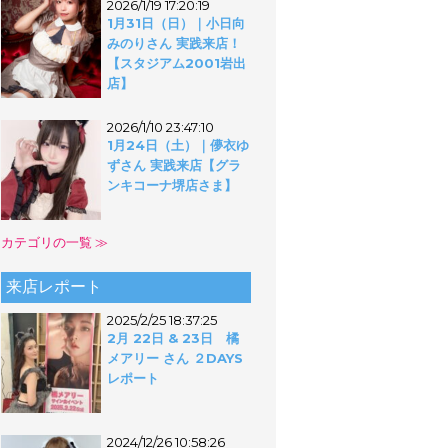
2026/1/19 17:20:19
1月31日（日）｜小日向
みのりさん 実践来店！
【スタジアム2001岩出
店】
2026/1/10 23:47:10
1月24日（土）｜儚衣ゆ
ずさん 実践来店【グラ
ンキコーナ堺店さま】
カテゴリの一覧 ≫
来店レポート
2025/2/25 18:37:25
2月 22日 & 23日 橘
メアリー さん ２DAYS
レポート
2024/12/26 10:58:26