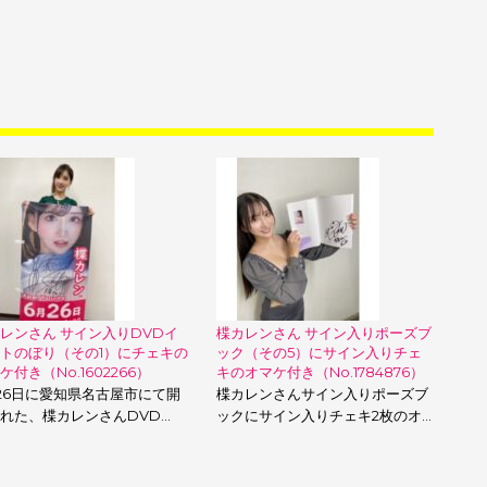
レンさん サイン入りDVDイ
楪カレンさん サイン入りポーズブ
トのぼり（その1）にチェキの
ック（その5）にサイン入りチェ
ケ付き（No.1602266）
キのオマケ付き（No.1784876）
26日に愛知県名古屋市にて開
楪カレンさんサイン入りポーズブ
れた、楪カレンさんDVD…
ックにサイン入りチェキ2枚のオ…