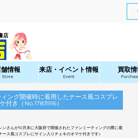
書店
店舗情報
来店・イベント情報
買取情
Store
Event
Purchas
ティング開催時に着用したナース風コスプレ
き（No.1783916）
レンさんが10月末に大阪府で開催されたファンミーティングの際に着
ナース風コスプレにサイン入りチェキのオマケ付きです♪