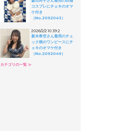
森日向子さん着用の白猫
コスプレにチェキのオマ
ケ付き
（No.2092043）
2026/2/2 10:39:2
新木希空さん着用のチェ
ック柄のワンピースにチ
ェキのオマケ付き
（No.2092049）
カテゴリの一覧 ≫