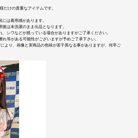
名様だけの貴重なアイテムです。
装には着用感があります。
用後は未洗濯のまま出品となります。
れ、シワなどが残っている場合がありますがご了承ください。
擦れ等がある可能性がございますが予めご了承下さい。
どにより、画像と実商品の色味が若干異なる事がありますが、何卒ご