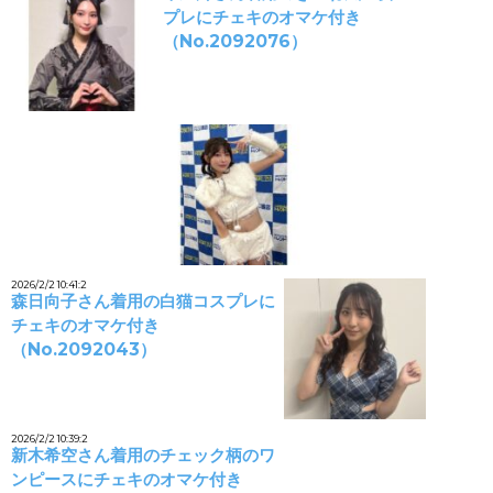
プレにチェキのオマケ付き
（No.2092076）
2026/2/2 10:41:2
森日向子さん着用の白猫コスプレに
チェキのオマケ付き
（No.2092043）
2026/2/2 10:39:2
新木希空さん着用のチェック柄のワ
ンピースにチェキのオマケ付き