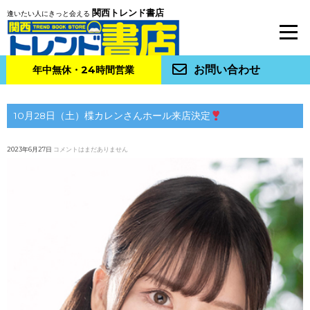
関西トレンド書店
逢いたい人にきっと会える
お問い合わせ
年中無休・24時間営業
10月28日（土）楪カレンさんホール来店決定
2023年6月27日
コメントはまだありません