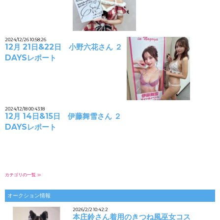
2024/12/26 10:58:26
12月 21日&22日 小野六花さん ２
DAYSレポート
2024/12/18 00:43:18
12月 14日&15日 伊藤舞雪さん ２
DAYSレポート
カテゴリの一覧 ≫
オークション情報
2026/2/2 10:42:2
本庄鈴さん着用のきつね風巫女コス