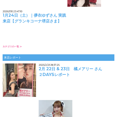
2026/1/10 23:47:10
1月24日（土）｜儚衣ゆずさん 実践
来店【グランキコーナ堺店さま】
カテゴリの一覧 ≫
来店レポート
2025/2/25 18:37:25
2月 22日 & 23日 橘メアリー さん
２DAYSレポート