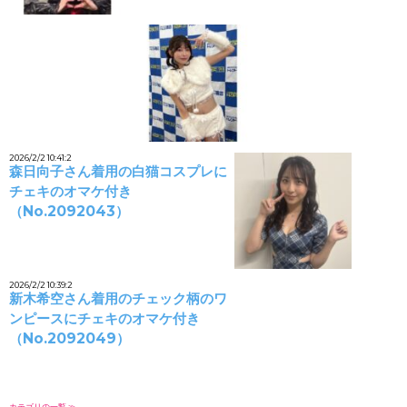
2026/2/2 10:41:2
森日向子さん着用の白猫コスプレに
チェキのオマケ付き
（No.2092043）
2026/2/2 10:39:2
新木希空さん着用のチェック柄のワ
ンピースにチェキのオマケ付き
（No.2092049）
カテゴリの一覧 ≫