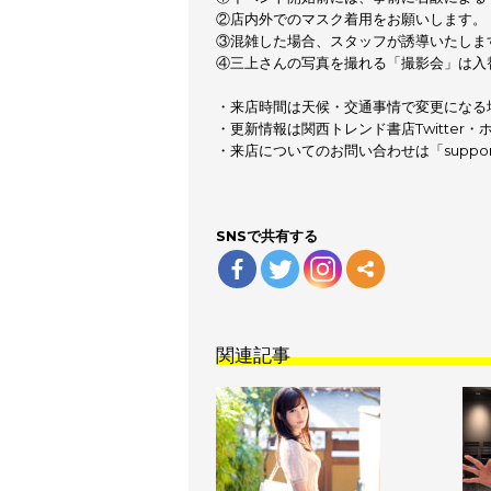
②店内外でのマスク着用をお願いします。
③混雑した場合、スタッフが誘導いたしま
④三上さんの写真を撮れる「撮影会」は入
・来店時間は天候・交通事情で変更になる
・更新情報は関西トレンド書店Twitter
・来店についてのお問い合わせは「support
SNSで共有する
関連記事