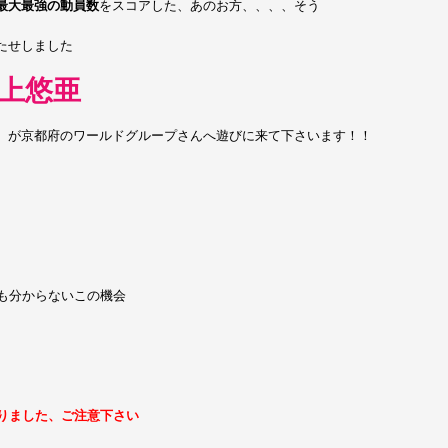
最大最強の動員数
をスコアした、あのお方、、、、そう
たせしました
上悠亜
、が京都府のワールドグループさんへ遊びに来て下さいます！！
も分からないこの機会
りました、ご注意下さい