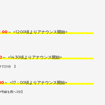
：00
～ <12:00頃よりアナウンス開始>
0
～ <14:30頃よりアナウンス開始>
車で20分 】
00
～ <17：00頃よりアナウンス開始>
道9号線を西へ3分】