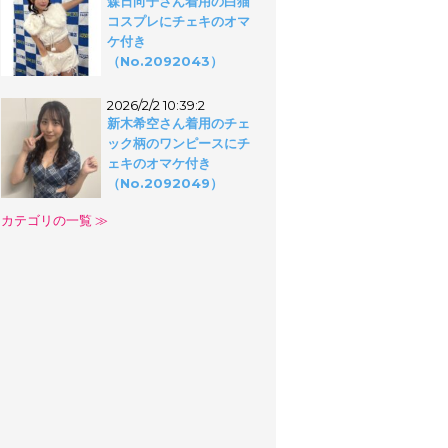
森日向子さん着用の白猫
コスプレにチェキのオマ
ケ付き
（No.2092043）
2026/2/2 10:39:2
新木希空さん着用のチェ
ック柄のワンピースにチ
ェキのオマケ付き
（No.2092049）
カテゴリの一覧 ≫