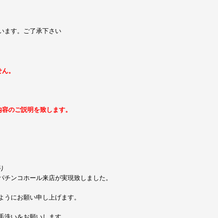
います。ご了承下さい
せん。
内容のご説明を致します。
り
パチンコホール来店が実現致しました。
ようにお願い申し上げます。
手洗いをお願いします。