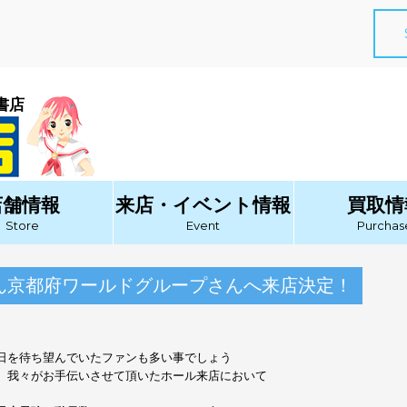
書店
店舗情報
来店・イベント情報
買取情
Store
Event
Purchas
さん京都府ワールドグループさんへ来店決定！
日を待ち望んでいたファンも多い事でしょう
、我々がお手伝いさせて頂いたホール来店において