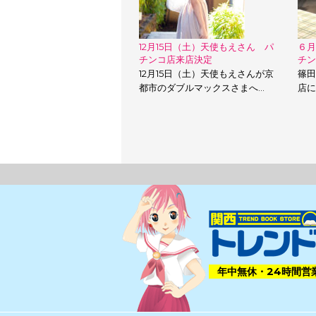
12月15日（土）天使もえさん パ
６月
チンコ店来店決定
チン
12月15日（土）天使もえさんが京
篠田
都市のダブルマックスさまへ…
店に
年中無休・24時間営