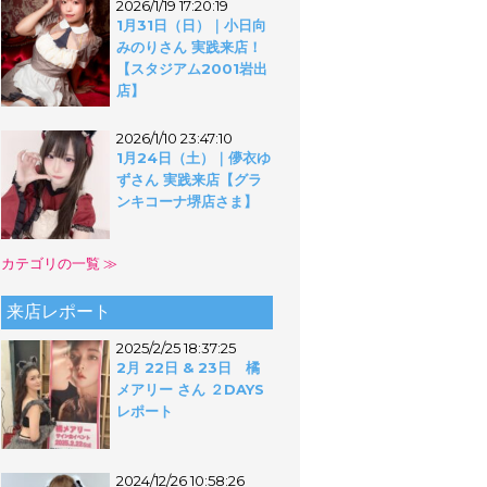
2026/1/19 17:20:19
1月31日（日）｜小日向
みのりさん 実践来店！
【スタジアム2001岩出
店】
2026/1/10 23:47:10
1月24日（土）｜儚衣ゆ
ずさん 実践来店【グラ
ンキコーナ堺店さま】
カテゴリの一覧 ≫
来店レポート
2025/2/25 18:37:25
2月 22日 & 23日 橘
メアリー さん ２DAYS
レポート
2024/12/26 10:58:26