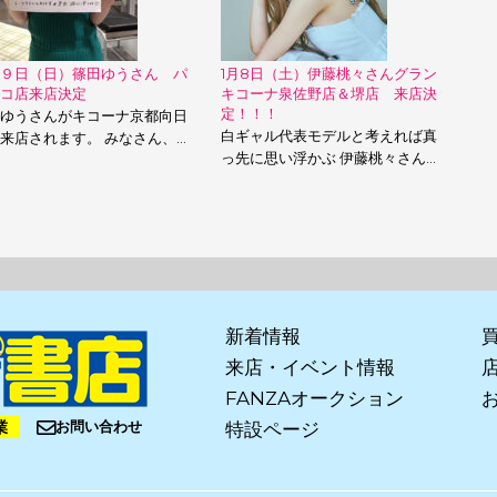
９日（日）篠田ゆうさん パ
1月8日（土）伊藤桃々さんグラン
コ店来店決定
キコーナ泉佐野店＆堺店 来店決
定！！！
ゆうさんがキコーナ京都向日
白ギャル代表モデルと考えれば真
来店されます。 みなさん、…
っ先に思い浮かぶ 伊藤桃々さん…
新着情報
来店・イベント情報
FANZAオークション
業
お問い合わせ
特設ページ