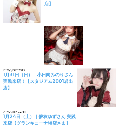
店】
2026/1/19 17:20:19
1月31日（日）｜小日向みのりさん
実践来店！【スタジアム2001岩出
店】
2026/1/10 23:47:10
1月24日（土）｜儚衣ゆずさん 実践
来店【グランキコーナ堺店さま】