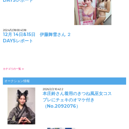
DAYSレポート
2024/12/18 00:43:18
12月 14日&15日 伊藤舞雪さん ２
DAYSレポート
カテゴリの一覧 ≫
オークション情報
2026/2/2 10:42:2
本庄鈴さん着用のきつね風巫女コス
プレにチェキのオマケ付き
（No.2092076）