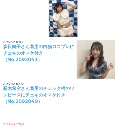
2026/2/2 10:41:2
森日向子さん着用の白猫コスプレに
チェキのオマケ付き
（No.2092043）
2026/2/2 10:39:2
新木希空さん着用のチェック柄のワ
ンピースにチェキのオマケ付き
（No.2092049）
カテゴリの一覧 ≫