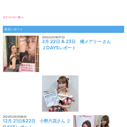
カテゴリの一覧 ≫
来店レポート
2025/2/25 18:37:25
2月 22日 & 23日 橘メアリー さん
２DAYSレポート
2024/12/26 10:58:26
12月 21日&22日 小野六花さん ２