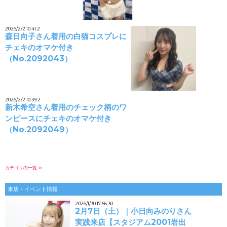
2026/2/2 10:41:2
森日向子さん着用の白猫コスプレに
チェキのオマケ付き
（No.2092043）
2026/2/2 10:39:2
新木希空さん着用のチェック柄のワ
ンピースにチェキのオマケ付き
（No.2092049）
カテゴリの一覧 ≫
来店・イベント情報
2026/1/30 17:56:30
2月7日（土）｜小日向みのりさん
実践来店【スタジアム2001岩出