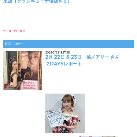
来店【グランキコーナ堺店さま】
カテゴリの一覧 ≫
来店レポート
2025/2/25 18:37:25
2月 22日 & 23日 橘メアリー さん
２DAYSレポート