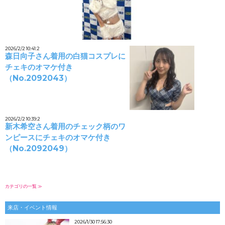
2026/2/2 10:41:2
森日向子さん着用の白猫コスプレに
チェキのオマケ付き
（No.2092043）
2026/2/2 10:39:2
新木希空さん着用のチェック柄のワ
ンピースにチェキのオマケ付き
（No.2092049）
カテゴリの一覧 ≫
来店・イベント情報
2026/1/30 17:56:30