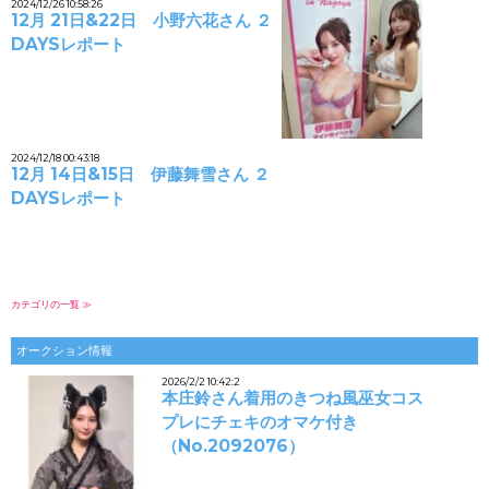
2024/12/26 10:58:26
12月 21日&22日 小野六花さん ２
DAYSレポート
2024/12/18 00:43:18
12月 14日&15日 伊藤舞雪さん ２
DAYSレポート
カテゴリの一覧 ≫
オークション情報
2026/2/2 10:42:2
本庄鈴さん着用のきつね風巫女コス
プレにチェキのオマケ付き
（No.2092076）