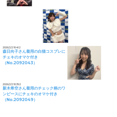
2026/2/2 10:41:2
森日向子さん着用の白猫コスプレに
チェキのオマケ付き
（No.2092043）
2026/2/2 10:39:2
新木希空さん着用のチェック柄のワ
ンピースにチェキのオマケ付き
（No.2092049）