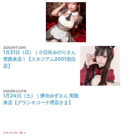
2026/1/19 17:20:19
1月31日（日）｜小日向みのりさん
実践来店！【スタジアム2001岩出
店】
2026/1/10 23:47:10
1月24日（土）｜儚衣ゆずさん 実践
来店【グランキコーナ堺店さま】
カテゴリの一覧 ≫