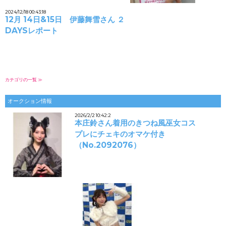
2024/12/18 00:43:18
12月 14日&15日 伊藤舞雪さん ２
DAYSレポート
カテゴリの一覧 ≫
オークション情報
2026/2/2 10:42:2
本庄鈴さん着用のきつね風巫女コス
プレにチェキのオマケ付き
（No.2092076）