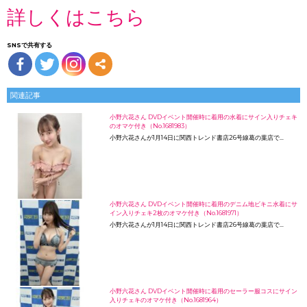
詳しくはこちら
SNSで共有する
関連記事
小野六花さん DVDイベント開催時に着用の水着にサイン入りチェキ
のオマケ付き（No.1681983）
小野六花さんが1月14日に関西トレンド書店26号線葛の葉店で…
小野六花さん DVDイベント開催時に着用のデニム地ビキニ水着にサ
イン入りチェキ2枚のオマケ付き（No.1681971）
小野六花さんが1月14日に関西トレンド書店26号線葛の葉店で…
小野六花さん DVDイベント開催時に着用のセーラー服コスにサイン
入りチェキのオマケ付き（No.1681964）