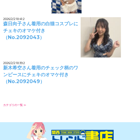
2026/2/2 10:41:2
森日向子さん着用の白猫コスプレに
チェキのオマケ付き
（No.2092043）
2026/2/2 10:39:2
新木希空さん着用のチェック柄のワ
ンピースにチェキのオマケ付き
（No.2092049）
カテゴリの一覧 ≫