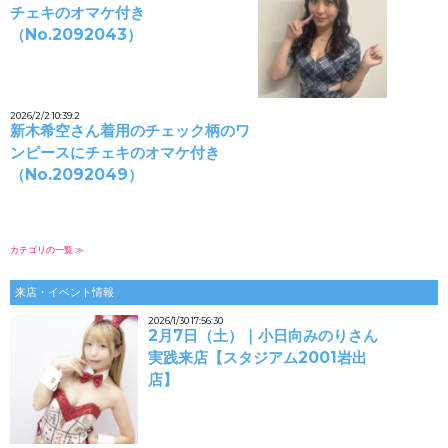
チェキのオマケ付き
（No.2092043）
2026/2/2 10:39:2
新木希空さん着用のチェック柄のワ
ンピースにチェキのオマケ付き
（No.2092049）
カテゴリの一覧 ≫
来店・イベント情報
2026/1/30 17:56:30
2月7日（土）｜小日向みのりさん
実践来店【スタジアム2001岩出
店】