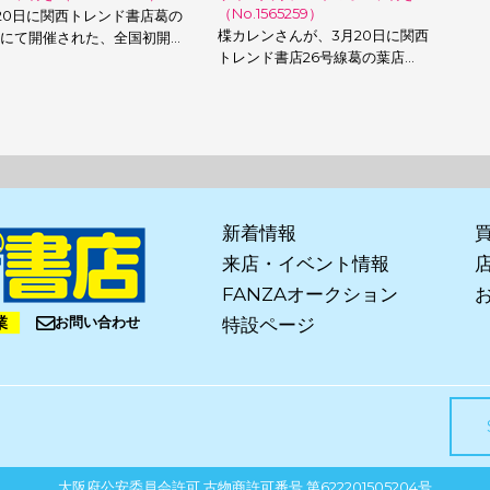
（No.1565259）
20日に関西トレンド書店葛の
楪カレンさんが、3月20日に関西
にて開催された、全国初開…
トレンド書店26号線葛の葉店…
新着情報
来店・イベント情報
FANZAオークション
業
お問い合わせ
特設ページ
大阪府公安委員会許可 古物商許可番号 第622201505204号