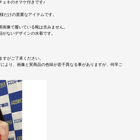
チェキのオマケ付きです♪
名様だけの貴重なアイテムです。
用画像で履いている靴は含みません。
紐がないデザインの水着です。
ますがご了承ください。
どにより、画像と実商品の色味が若干異なる事がありますが、何卒ご