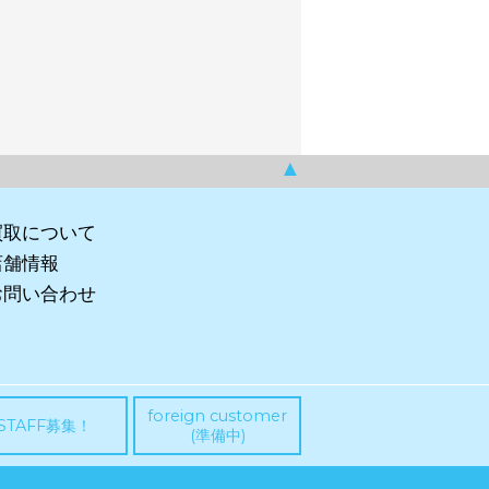
▲
買取について
店舗情報
お問い合わせ
foreign customer
STAFF募集！
(準備中)