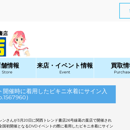
書店
店舗情報
来店・イベント情報
買取情
Store
Event
Purchas
ント開催時に着用したビキニ水着にサイン入
567960）
レンさんが3月20日に関西トレンド書店26号線葛の葉店で開催され
全国初開催となるDVDイベントの際に着用したビキニ水着にサイン