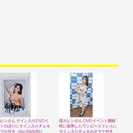
レンさん サイン入りDVDイ
楪カレンさん DVDイベント開催
トのぼりにサイン入りチェキ
時に着用したワンピースドレスに
マケ付き（No.1565282）
サイン入りチェキのオマケ付き