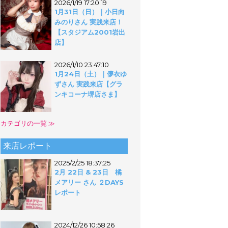
2026/1/19 17:20:19
1月31日（日）｜小日向
みのりさん 実践来店！
【スタジアム2001岩出
店】
2026/1/10 23:47:10
1月24日（土）｜儚衣ゆ
ずさん 実践来店【グラ
ンキコーナ堺店さま】
カテゴリの一覧 ≫
来店レポート
2025/2/25 18:37:25
2月 22日 & 23日 橘
メアリー さん ２DAYS
レポート
2024/12/26 10:58:26