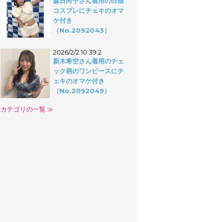
森日向子さん着用の白猫
コスプレにチェキのオマ
ケ付き
（No.2092043）
2026/2/2 10:39:2
新木希空さん着用のチェ
ック柄のワンピースにチ
ェキのオマケ付き
（No.2092049）
カテゴリの一覧 ≫