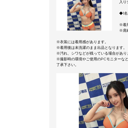
入り
◆1
※着
※肩
※衣装には着用感があります。
※着用後は未洗濯のまま出品となります。
※汚れ、シワなどが残っている場合があり
※撮影時の環境やご使用のPCモニターな
了承下さい。