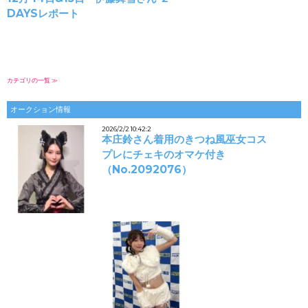
DAYSレポート
カテゴリの一覧 ≫
オークション情報
2026/2/2 10:42:2
本庄鈴さん着用のきつね風巫女コス
プレにチェキのオマケ付き
（No.2092076）