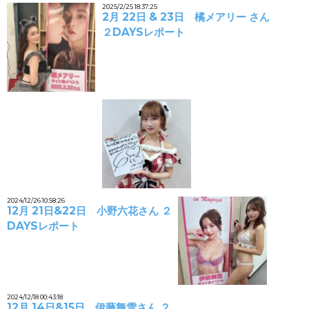
2025/2/25 18:37:25
2月 22日 & 23日 橘メアリー さん
２DAYSレポート
2024/12/26 10:58:26
12月 21日&22日 小野六花さん ２
DAYSレポート
2024/12/18 00:43:18
12月 14日&15日 伊藤舞雪さん ２