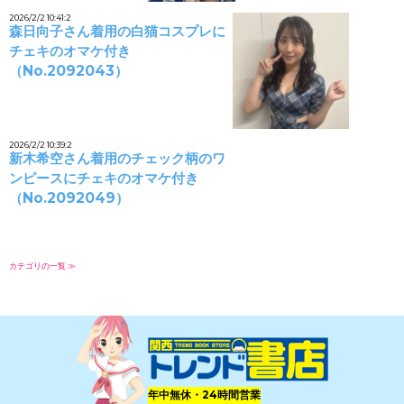
2026/2/2 10:41:2
森日向子さん着用の白猫コスプレに
チェキのオマケ付き
（No.2092043）
2026/2/2 10:39:2
新木希空さん着用のチェック柄のワ
ンピースにチェキのオマケ付き
（No.2092049）
カテゴリの一覧 ≫
年中無休・24時間営業