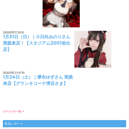
2026/1/19 17:20:19
1月31日（日）｜小日向みのりさん
実践来店！【スタジアム2001岩出
店】
2026/1/10 23:47:10
1月24日（土）｜儚衣ゆずさん 実践
来店【グランキコーナ堺店さま】
カテゴリの一覧 ≫
来店レポート