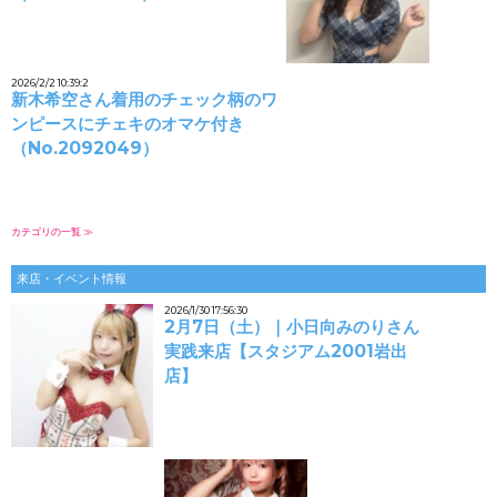
2026/2/2 10:39:2
新木希空さん着用のチェック柄のワ
ンピースにチェキのオマケ付き
（No.2092049）
カテゴリの一覧 ≫
来店・イベント情報
2026/1/30 17:56:30
2月7日（土）｜小日向みのりさん
実践来店【スタジアム2001岩出
店】