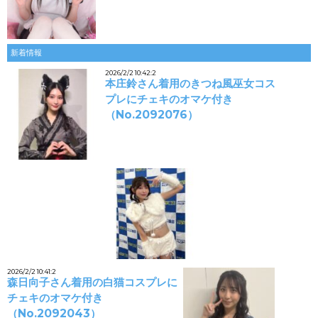
新着情報
2026/2/2 10:42:2
本庄鈴さん着用のきつね風巫女コス
プレにチェキのオマケ付き
（No.2092076）
2026/2/2 10:41:2
森日向子さん着用の白猫コスプレに
チェキのオマケ付き
（No.2092043）