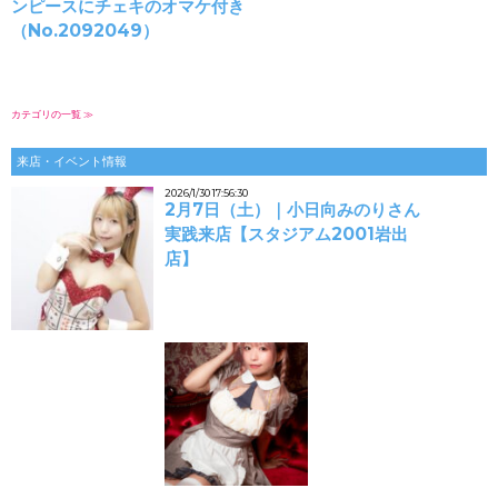
ンピースにチェキのオマケ付き
（No.2092049）
カテゴリの一覧 ≫
来店・イベント情報
2026/1/30 17:56:30
2月7日（土）｜小日向みのりさん
実践来店【スタジアム2001岩出
店】