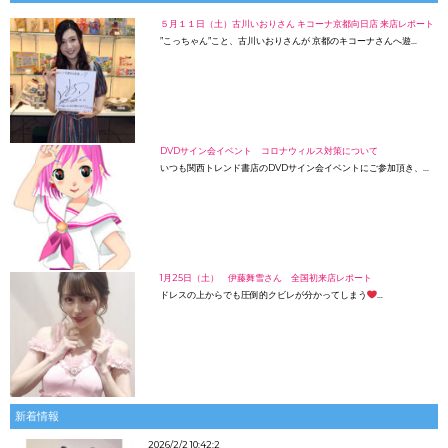
５月１１日（土）古川いおりさん キコーナ京都向日店 来店レポート
”こっちゃん”こと、古川いおりさんが 京都のキコーナさんへ遊…
DVDサイン会イベント コロナウィルス対策について
いつも関西トレンド書店のDVDサイン会イベントにご参加頂き、…
1月25日（土） 伊藤舞雪さん 全国初来店レポート
ドレスの上からでも圧倒的クビレが分かってしまう
…
新着情報
2026/2/2 10:42:2