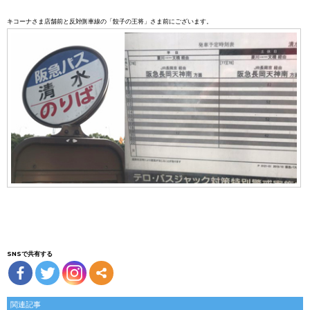
キコーナさま店舗前と反対側車線の「餃子の王将」さま前にございます。
SNSで共有する
関連記事