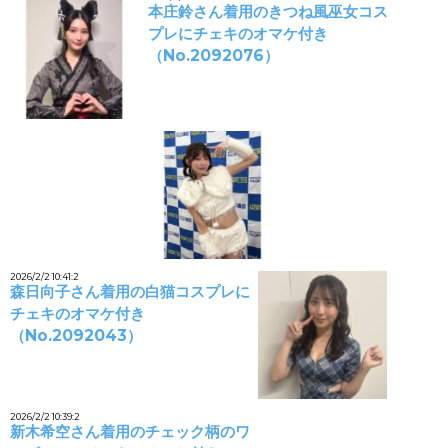
本庄鈴さん着用のきつね風巫女コス
プレにチェキのオマケ付き
（No.2092076）
2026/2/2 10:41:2
森日向子さん着用の白猫コスプレに
チェキのオマケ付き
（No.2092043）
2026/2/2 10:39:2
新木希空さん着用のチェック柄のワ