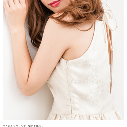
ここみんリターンズ！実に２年ぶり！