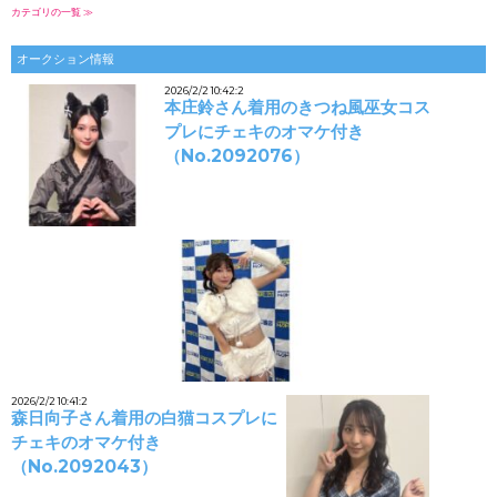
カテゴリの一覧 ≫
オークション情報
2026/2/2 10:42:2
本庄鈴さん着用のきつね風巫女コス
プレにチェキのオマケ付き
（No.2092076）
2026/2/2 10:41:2
森日向子さん着用の白猫コスプレに
チェキのオマケ付き
（No.2092043）