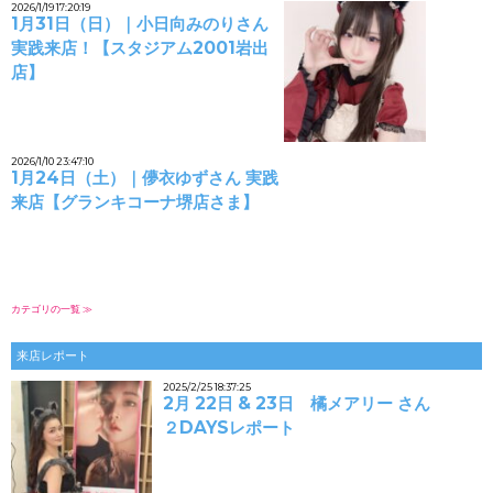
2026/1/19 17:20:19
1月31日（日）｜小日向みのりさん
実践来店！【スタジアム2001岩出
店】
2026/1/10 23:47:10
1月24日（土）｜儚衣ゆずさん 実践
来店【グランキコーナ堺店さま】
カテゴリの一覧 ≫
来店レポート
2025/2/25 18:37:25
2月 22日 & 23日 橘メアリー さん
２DAYSレポート