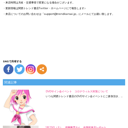
・来店時間は天候・交通事情で変更になる場合がございます。
・更新情報は関西トレンド書店Twitter・ホームページにて報告します♪
・来店についてのお問い合わせは「support@trendkansai.jp」にメールにてお願い致します。
SNSで共有する
関連記事
DVDサイン会イベント コロナウィルス対策について
いつも関西トレンド書店のDVDサイン会イベントにご参加頂き、…
1月25日（土） 伊藤舞雪さん 全国初来店レポート