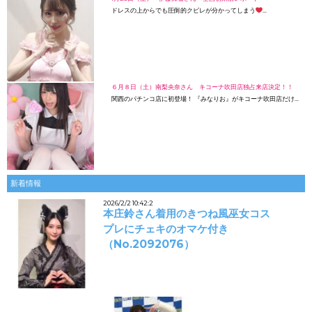
ドレスの上からでも圧倒的クビレが分かってしまう
…
６月８日（土）南梨央奈さん キコーナ吹田店独占来店決定！！
関西のパチンコ店に初登場！ 『みなりお』がキコーナ吹田店だけ…
新着情報
2026/2/2 10:42:2
本庄鈴さん着用のきつね風巫女コス
プレにチェキのオマケ付き
（No.2092076）