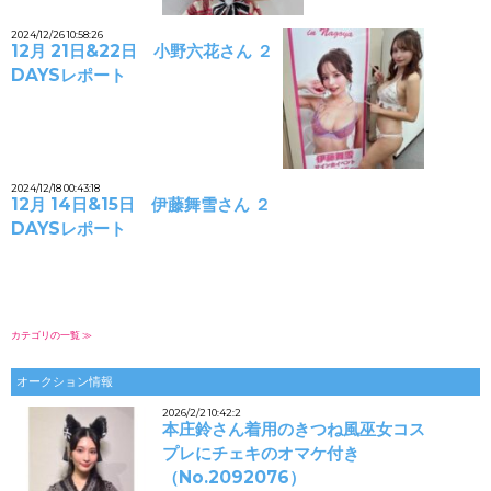
2024/12/26 10:58:26
12月 21日&22日 小野六花さん ２
DAYSレポート
2024/12/18 00:43:18
12月 14日&15日 伊藤舞雪さん ２
DAYSレポート
カテゴリの一覧 ≫
オークション情報
2026/2/2 10:42:2
本庄鈴さん着用のきつね風巫女コス
プレにチェキのオマケ付き
（No.2092076）