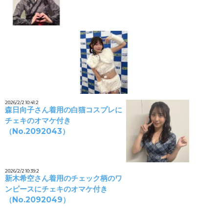
2026/2/2 10:41:2
森日向子さん着用の白猫コスプレに
チェキのオマケ付き
（No.2092043）
2026/2/2 10:39:2
新木希空さん着用のチェック柄のワ
ンピースにチェキのオマケ付き
（No.2092049）