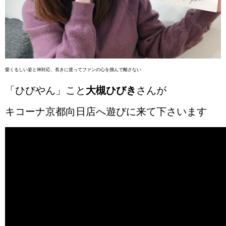
愛くるしい姿と神対応、長きに渡ってファンの心を掴んで離さない
「ひびやん」こと
大槻ひびき
さんが
キコーナ京都向日店へ遊びに来て下さいます