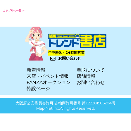
カテゴリの一覧 ≫
年中無休・24時間営業
お問い合わせ
新着情報
買取について
来店・イベント情報
店舗情報
FANZAオークション
お問い合わせ
特設ページ
大阪府公安委員会許可 古物商許可番号 第622201505204号
Map Net Inc.Allrights Reserved.