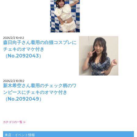
2026/2/2 10:41:2
森日向子さん着用の白猫コスプレに
チェキのオマケ付き
（No.2092043）
2026/2/2 10:39:2
新木希空さん着用のチェック柄のワ
ンピースにチェキのオマケ付き
（No.2092049）
カテゴリの一覧 ≫
来店・イベント情報