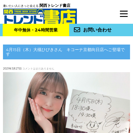
関西トレンド書店
逢いたい人にきっと会える
お問い合わせ
年中無休・24時間営業
4月15日（木）大槻ひびきさん キコーナ京都向日店へご登場で
す
2021年3月27日
コメントはまだありません