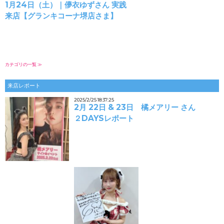
1月24日（土）｜儚衣ゆずさん 実践
来店【グランキコーナ堺店さま】
カテゴリの一覧 ≫
来店レポート
2025/2/25 18:37:25
2月 22日 & 23日 橘メアリー さん
２DAYSレポート