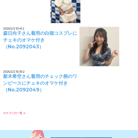
2026/2/2 10:41:2
森日向子さん着用の白猫コスプレに
チェキのオマケ付き
（No.2092043）
2026/2/2 10:39:2
新木希空さん着用のチェック柄のワ
ンピースにチェキのオマケ付き
（No.2092049）
カテゴリの一覧 ≫