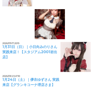
2026/1/19 17:20:19
1月31日（日）｜小日向みのりさん
実践来店！【スタジアム2001岩出
店】
2026/1/10 23:47:10
1月24日（土）｜儚衣ゆずさん 実践
来店【グランキコーナ堺店さま】