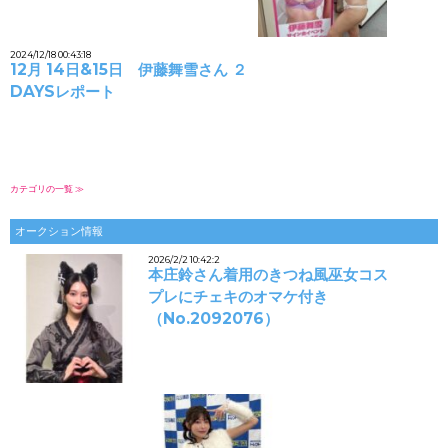
2024/12/18 00:43:18
12月 14日&15日 伊藤舞雪さん ２
DAYSレポート
カテゴリの一覧 ≫
オークション情報
2026/2/2 10:42:2
本庄鈴さん着用のきつね風巫女コス
プレにチェキのオマケ付き
（No.2092076）