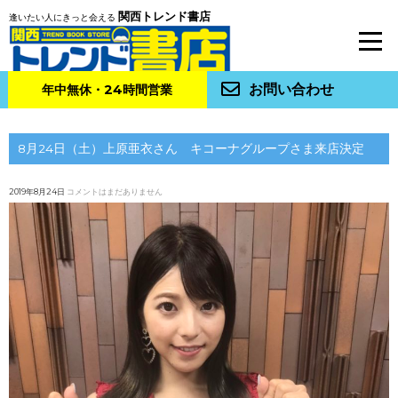
関西トレンド書店
逢いたい人にきっと会える
お問い合わせ
年中無休・24時間営業
8月24日（土）上原亜衣さん キコーナグループさま来店決定
2019年8月24日
コメントはまだありません