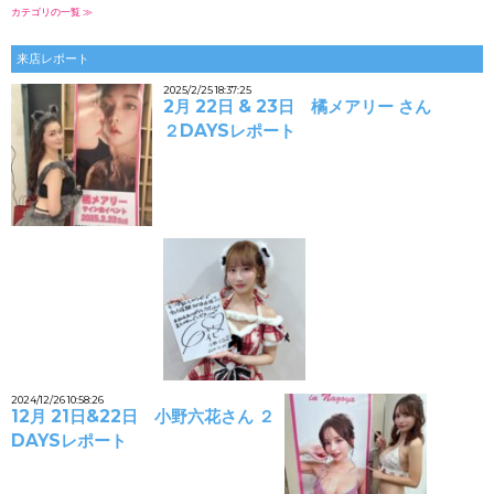
カテゴリの一覧 ≫
来店レポート
2025/2/25 18:37:25
2月 22日 & 23日 橘メアリー さん
２DAYSレポート
2024/12/26 10:58:26
12月 21日&22日 小野六花さん ２
DAYSレポート