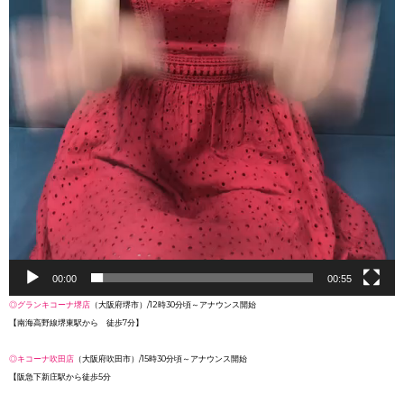
00:00
00:55
◎グランキコーナ堺店
（大阪府堺市）/12時30分頃～アナウンス開始
【南海高野線堺東駅から 徒歩7分】
◎キコーナ吹田店
（大阪府吹田市）/15時30分頃～アナウンス開始
【阪急下新庄駅から徒歩5分