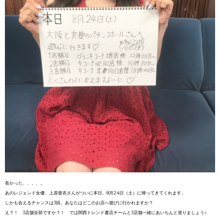
長かった、、、、。
あのレジェンド女優、上原亜衣さんがついに本日、8月24日（土）に帰ってきてくれます。
しかも会えるチャンスは3回。あなたはどこのお店へ遊びに行かれますか？
え？！ 3店舗全部ですか？！ では関西トレンド書店チームと3店舗一緒にあいちんと巡りましょう♪