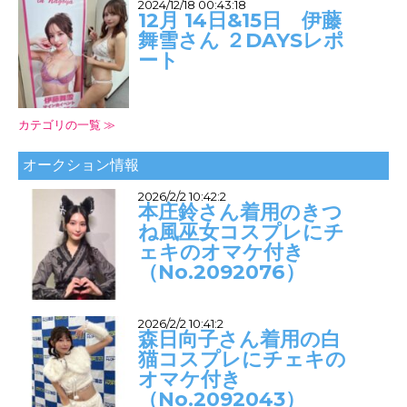
2024/12/18 00:43:18
12月 14日&15日 伊藤
舞雪さん ２DAYSレポ
ート
カテゴリの一覧 ≫
オークション情報
2026/2/2 10:42:2
本庄鈴さん着用のきつ
ね風巫女コスプレにチ
ェキのオマケ付き
（No.2092076）
2026/2/2 10:41:2
森日向子さん着用の白
猫コスプレにチェキの
オマケ付き
（No.2092043）