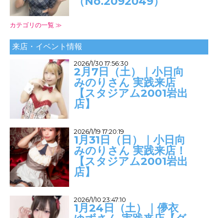
（No.2092049）
カテゴリの一覧 ≫
来店・イベント情報
2026/1/30 17:56:30
2月7日（土）｜小日向
みのりさん 実践来店
【スタジアム2001岩出
店】
2026/1/19 17:20:19
1月31日（日）｜小日向
みのりさん 実践来店！
【スタジアム2001岩出
店】
2026/1/10 23:47:10
1月24日（土）｜儚衣