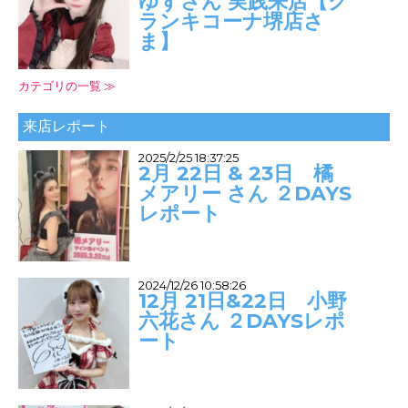
ゆずさん 実践来店【グ
ランキコーナ堺店さ
ま】
カテゴリの一覧 ≫
来店レポート
2025/2/25 18:37:25
2月 22日 & 23日 橘
メアリー さん ２DAYS
レポート
2024/12/26 10:58:26
12月 21日&22日 小野
六花さん ２DAYSレポ
ート