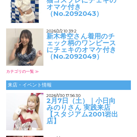
猫コスプレにチェキの
オマケ付き
（No.2092043）
2026/2/2 10:39:2
新木希空さん着用のチ
ェック柄のワンピース
にチェキのオマケ付き
（No.2092049）
カテゴリの一覧 ≫
来店・イベント情報
2026/1/30 17:56:30
2月7日（土）｜小日向
みのりさん 実践来店
【スタジアム2001岩出
店】