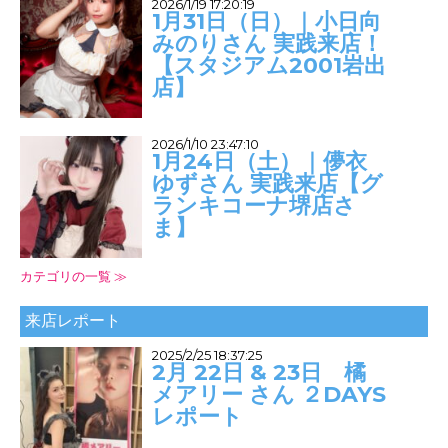
2026/1/19 17:20:19
1月31日（日）｜小日向
みのりさん 実践来店！
【スタジアム2001岩出
店】
2026/1/10 23:47:10
1月24日（土）｜儚衣
ゆずさん 実践来店【グ
ランキコーナ堺店さ
ま】
カテゴリの一覧 ≫
来店レポート
2025/2/25 18:37:25
2月 22日 & 23日 橘
メアリー さん ２DAYS
レポート