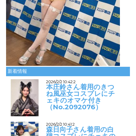
新着情報
2026/2/2 10:42:2
本庄鈴さん着用のきつ
ね風巫女コスプレにチ
ェキのオマケ付き
（No.2092076）
2026/2/2 10:41:2
森日向子さん着用の白