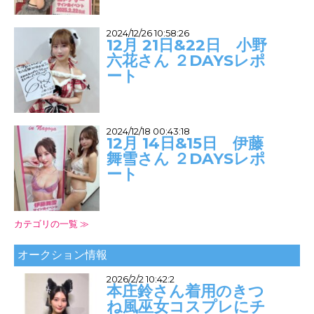
2024/12/26 10:58:26
12月 21日&22日 小野
六花さん ２DAYSレポ
ート
2024/12/18 00:43:18
12月 14日&15日 伊藤
舞雪さん ２DAYSレポ
ート
カテゴリの一覧 ≫
オークション情報
2026/2/2 10:42:2
本庄鈴さん着用のきつ
ね風巫女コスプレにチ