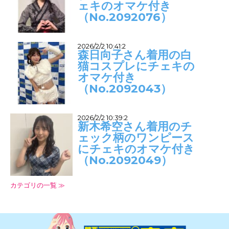
ェキのオマケ付き
（No.2092076）
2026/2/2 10:41:2
森日向子さん着用の白
猫コスプレにチェキの
オマケ付き
（No.2092043）
2026/2/2 10:39:2
新木希空さん着用のチ
ェック柄のワンピース
にチェキのオマケ付き
（No.2092049）
カテゴリの一覧 ≫