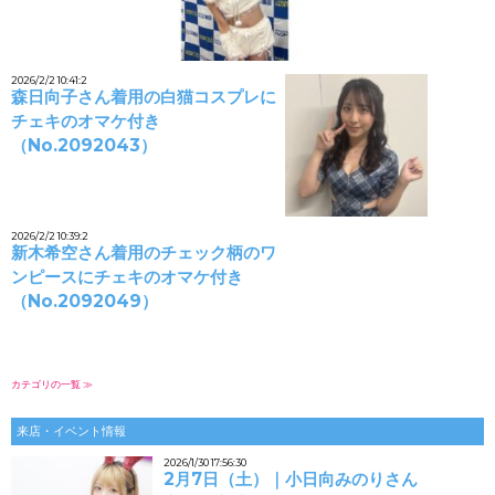
2026/2/2 10:41:2
森日向子さん着用の白猫コスプレに
チェキのオマケ付き
（No.2092043）
2026/2/2 10:39:2
新木希空さん着用のチェック柄のワ
ンピースにチェキのオマケ付き
（No.2092049）
カテゴリの一覧 ≫
来店・イベント情報
2026/1/30 17:56:30
2月7日（土）｜小日向みのりさん