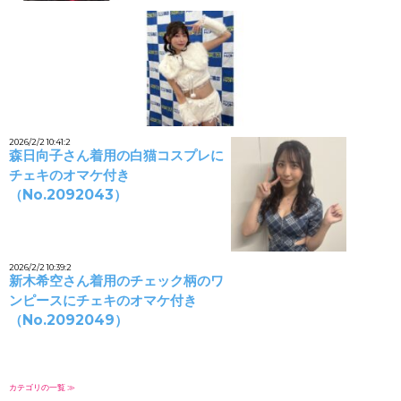
2026/2/2 10:41:2
森日向子さん着用の白猫コスプレに
チェキのオマケ付き
（No.2092043）
2026/2/2 10:39:2
新木希空さん着用のチェック柄のワ
ンピースにチェキのオマケ付き
（No.2092049）
カテゴリの一覧 ≫