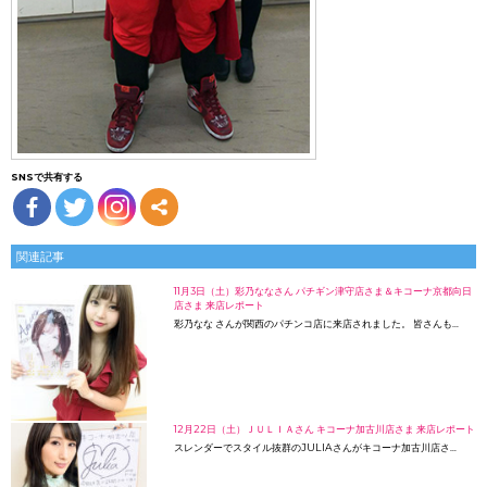
SNSで共有する
関連記事
11月3日（土）彩乃ななさん パチギン津守店さま＆キコーナ京都向日
店さま 来店レポート
彩乃なな さんが関西のパチンコ店に来店されました。 皆さんも…
12月22日（土）ＪＵＬＩＡさん キコーナ加古川店さま 来店レポート
スレンダーでスタイル抜群のJULIAさんがキコーナ加古川店さ…