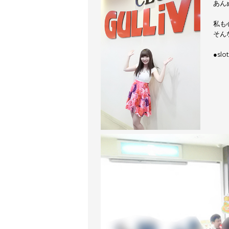
あん
私も
そん
●sl