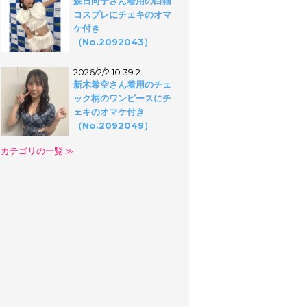
森日向子さん着用の白猫
コスプレにチェキのオマ
ケ付き
（No.2092043）
2026/2/2 10:39:2
新木希空さん着用のチェ
ック柄のワンピースにチ
ェキのオマケ付き
（No.2092049）
カテゴリの一覧 ≫