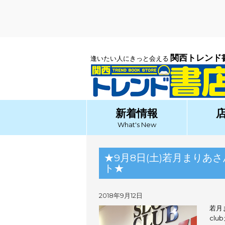
関西トレンド
逢いたい人にきっと会える
新着情報
What's New
★9月8日(土)若月まりあさん
ト★
2018年9月12日
若月
cl