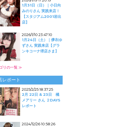
2026/1/19 17:20:19
1月31日（日）｜小日向
みのりさん 実践来店！
【スタジアム2001岩出
店】
2026/1/10 23:47:10
1月24日（土）｜儚衣ゆ
ずさん 実践来店【グラ
ンキコーナ堺店さま】
ゴリの一覧 ≫
店レポート
2025/2/25 18:37:25
2月 22日 & 23日 橘
メアリー さん ２DAYS
レポート
2024/12/26 10:58:26