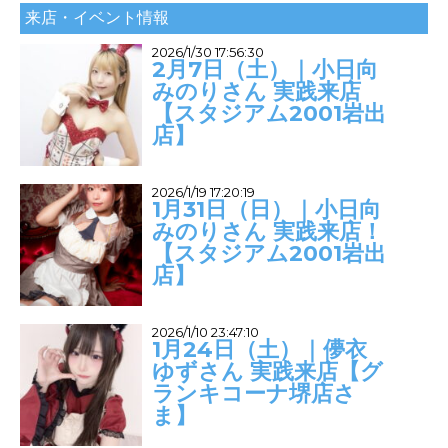
来店・イベント情報
2026/1/30 17:56:30
2月7日（土）｜小日向
みのりさん 実践来店
【スタジアム2001岩出
店】
2026/1/19 17:20:19
1月31日（日）｜小日向
みのりさん 実践来店！
【スタジアム2001岩出
店】
2026/1/10 23:47:10
1月24日（土）｜儚衣
ゆずさん 実践来店【グ
ランキコーナ堺店さ
ま】