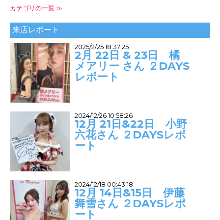
カテゴリの一覧 ≫
来店レポート
2025/2/25 18:37:25
2月 22日 & 23日 橘
メアリー さん ２DAYS
レポート
2024/12/26 10:58:26
12月 21日&22日 小野
六花さん ２DAYSレポ
ート
2024/12/18 00:43:18
12月 14日&15日 伊藤
舞雪さん ２DAYSレポ
ート