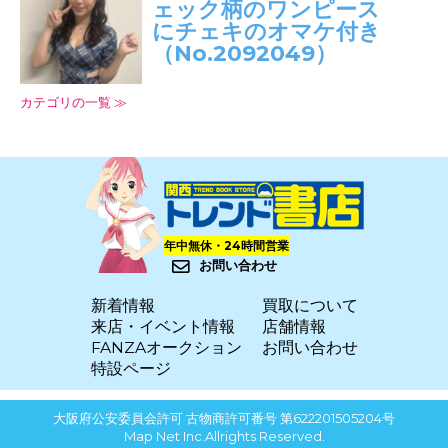
ェック柄のワンピース
にチェキのオマケ付き
（No.2092049）
カテゴリの一覧 ≫
年中無休・24時間営業
お問い合わせ
新着情報
買取について
来店・イベント情報
店舗情報
FANZAオークション
お問い合わせ
特設ページ
大阪府公安委員会許可 古物商許可番号 第622201505204号
Map Net Inc.Allrights Reserved.