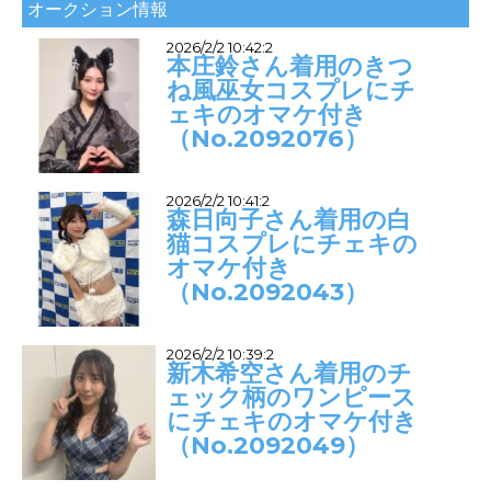
オークション情報
2026/2/2 10:42:2
本庄鈴さん着用のきつ
ね風巫女コスプレにチ
ェキのオマケ付き
（No.2092076）
2026/2/2 10:41:2
森日向子さん着用の白
猫コスプレにチェキの
オマケ付き
（No.2092043）
2026/2/2 10:39:2
新木希空さん着用のチ
ェック柄のワンピース
にチェキのオマケ付き
（No.2092049）