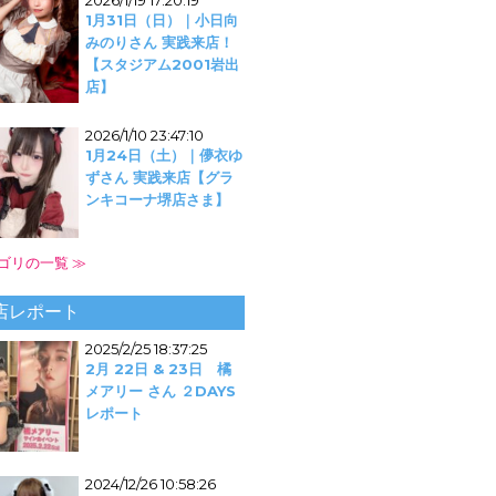
2026/1/19 17:20:19
1月31日（日）｜小日向
みのりさん 実践来店！
【スタジアム2001岩出
店】
2026/1/10 23:47:10
1月24日（土）｜儚衣ゆ
ずさん 実践来店【グラ
ンキコーナ堺店さま】
ゴリの一覧 ≫
店レポート
2025/2/25 18:37:25
2月 22日 & 23日 橘
メアリー さん ２DAYS
レポート
2024/12/26 10:58:26